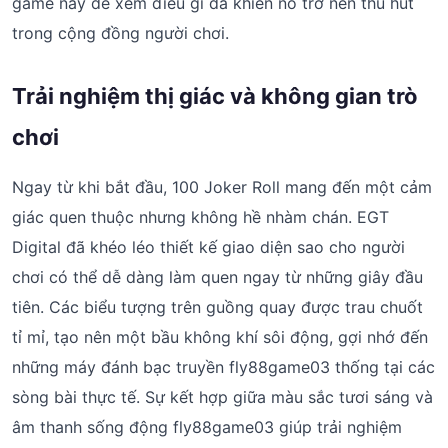
game này để xem điều gì đã khiến nó trở nên thu hút
trong cộng đồng người chơi.
Trải nghiệm thị giác và không gian trò
chơi
Ngay từ khi bắt đầu, 100 Joker Roll mang đến một cảm
giác quen thuộc nhưng không hề nhàm chán. EGT
Digital đã khéo léo thiết kế giao diện sao cho người
chơi có thể dễ dàng làm quen ngay từ những giây đầu
tiên. Các biểu tượng trên guồng quay được trau chuốt
tỉ mỉ, tạo nên một bầu không khí sôi động, gợi nhớ đến
những máy đánh bạc truyền fly88game03 thống tại các
sòng bài thực tế. Sự kết hợp giữa màu sắc tươi sáng và
âm thanh sống động fly88game03 giúp trải nghiệm