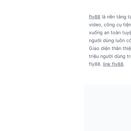
fly88
là nền tảng 
video, công cụ tiệ
xuống an toàn tuyệ
người dùng luôn có
Giao diện thân thiệ
triệu người dùng t
fly88.
link fly88
.