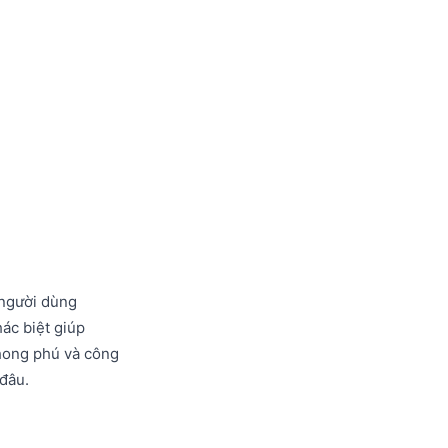
 người dùng
ác biệt giúp
phong phú và công
 đâu.