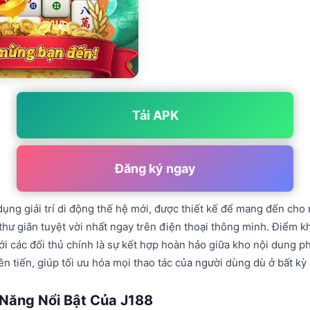
Tải APK
Đăng ký ngay
dụng giải trí di động thế hệ mới, được thiết kế để mang đến cho
thư giãn tuyệt vời nhất ngay trên điện thoại thông minh. Điểm kh
với các đối thủ chính là sự kết hợp hoàn hảo giữa kho nội dung 
n tiến, giúp tối ưu hóa mọi thao tác của người dùng dù ở bất kỳ
Năng Nổi Bật Của J188