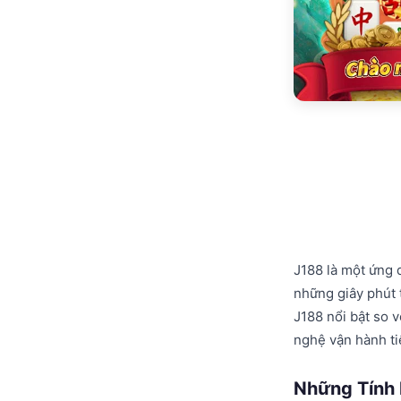
J188 là một ứng 
những giây phút 
J188 nổi bật so 
nghệ vận hành tiê
Những Tính 